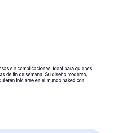
p
sas sin complicaciones. Ideal para quienes
das de fin de semana. Su diseño moderno,
 quieren iniciarse en el mundo naked con