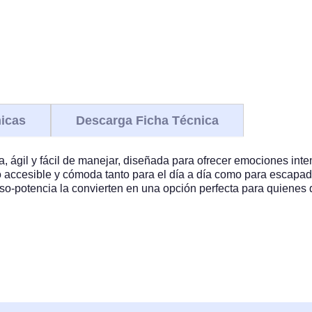
nicas
Descarga Ficha Técnica
gil y fácil de manejar, diseñada para ofrecer emociones inten
o accesible y cómoda tanto para el día a día como para escapa
peso-potencia la convierten en una opción perfecta para quienes