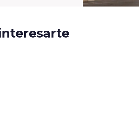
nteresarte