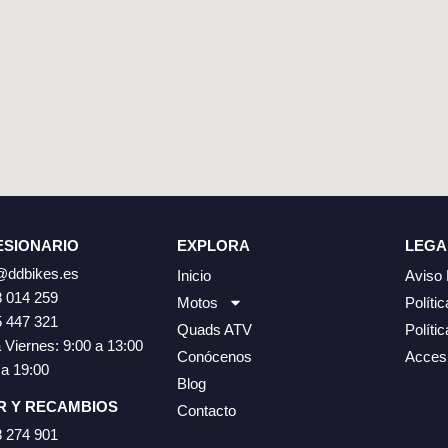
SIONARIO
EXPLORA
LEGA
@ddbikes.es
Inicio
Aviso 
 014 259
Motos
Políti
 447 321
Quads ATV
Políti
 Viernes: 9:00 a 13:00
Conócenos
Accesi
 a 19:00
Blog
R Y RECAMBIOS
Contacto
 274 901