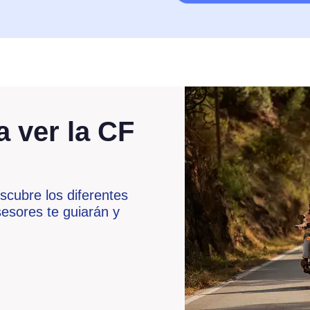
a ver la CF
scubre los diferentes
esores te guiarán y