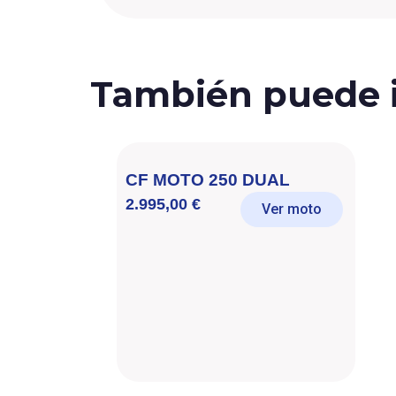
También puede i
CF MOTO 250 DUAL
2.995,00
€
Ver moto