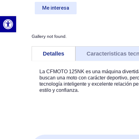
Me interesa
Abrir barra de herramientas
Gallery not found.
Detalles
Caracteristicas tec
La CFMOTO 125NK es una máquina divertida, á
buscan una moto con carácter deportivo, per
tecnología inteligente y excelente relación 
estilo y confianza.