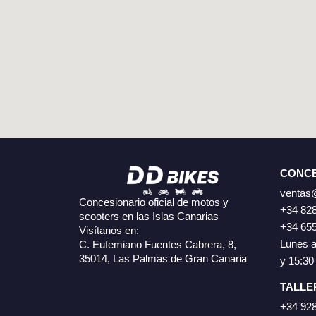
CONCE
ventas
Concesionario oficial de motos y
+34 828
scooters en las Islas Canarias
+34 655
Visítanos en:
Lunes a
C. Eufemiano Fuentes Cabrera, 8,
35014, Las Palmas de Gran Canaria
y 15:30
TALLE
+34 928