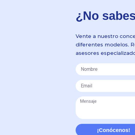
¿No sabes 
Vente a nuestro conce
diferentes modelos. R
asesores especializado
Nombre
Email
Message
¡Conócenos!