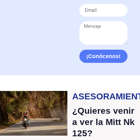
Email
Message
¡Conócenos!
ASESORAMIEN
¿Quieres venir
a ver la Mitt Nk
125?