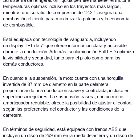
Su sistema de refrigeración líquida permite mantener el motor a
temperaturas óptimas incluso en los trayectos más largos,
mientras que su ratio de compresión de 12.2:1 asegura una
combustión eficiente para maximizar la potencia y la economía
de combustible.
Está equipada con tecnología de vanguardia, incluyendo
un display TFT de 7” que ofrece información clara y accesible
durante la conducción. Además, su iluminación Full LED optimiza
la visibilidad y seguridad, tanto para el piloto como para los
demás conductores.
En cuanto a la suspensión, la moto cuenta con una horquilla
invertida de 37 mm de diámetro en la parte delantera,
proporcionando una conducción suave y controlada, incluso en
superficies irregulares. La suspensión trasera, con un mono
amortiguador regulable, ofrece la posibilidad de ajustar el confort
según las preferencias del conductor y las condiciones de la
carretera.
En términos de seguridad, está equipada con frenos ABS que
incluyen un disco de 299 mm en la rueda delantera y un disco de