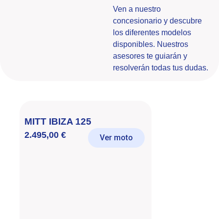
Ven a nuestro
concesionario y descubre
los diferentes modelos
disponibles. Nuestros
asesores te guiarán y
resolverán todas tus dudas.
MITT IBIZA 125
2.495,00
€
Ver moto
Mit
2.1